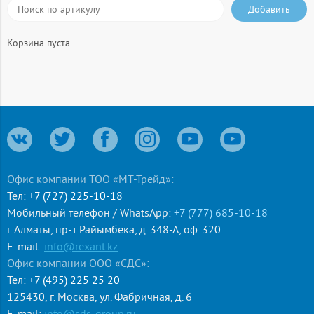
Добавить
Корзина пуста
Офис компании ТОО «МТ-Трейд»:
Тел:
+7 (727) 225-10-18
Мобильный телефон / WhatsApp:
+7 (777) 685-10-18
г. Алматы
,
пр-т Райымбека, д. 348-А, оф. 320
E-mail:
info@rexant.kz
Офис компании ООО «СДС»:
Тел:
+7 (495) 225 25 20
125430
,
г. Москва
,
ул. Фабричная, д. 6
E-mail:
info@sds-group.ru