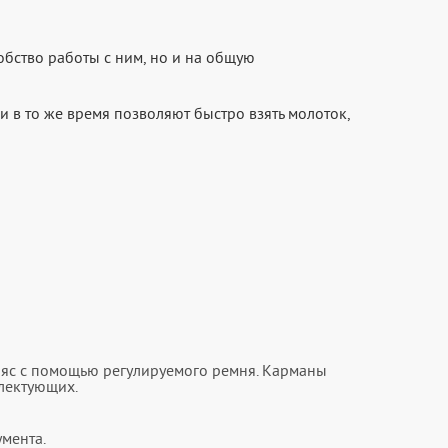
добство работы с ним, но и на общую
 в то же время позволяют быстро взять молоток,
ояс с помощью регулируемого ремня. Карманы
лектующих.
умента.