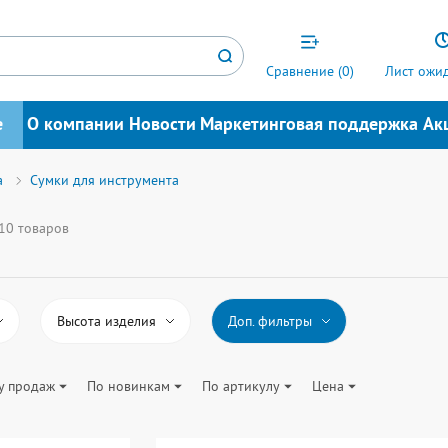
Сравнение (
0
)
Лист ожид
е
О компании
Новости
Маркетинговая поддержка
Ак
а
Сумки для инструмента
10 товаров
Высота изделия
Доп. фильтры
у продаж
По новинкам
По артикулу
Цена
Количество карманов
1,5000