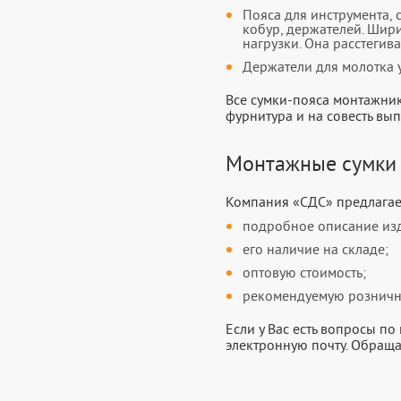
Пояса для инструмента,
кобур, держателей. Шири
нагрузки. Она расстегив
Держатели для молотка 
Все сумки-пояса монтажник
фурнитура и на совесть вы
Монтажные сумки
Компания «СДС» предлагае
подробное описание из
его наличие на складе;
оптовую стоимость;
рекомендуемую розничн
Если у Вас есть вопросы п
электронную почту. Обраща