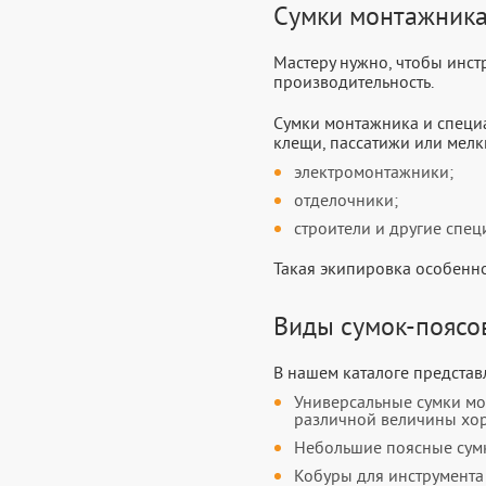
В упаковке: 1
Сумки монтажника
Мастеру нужно, чтобы инстр
производительность.
Сумки монтажника и специа
клещи, пассатижи или мелк
электромонтажники;
отделочники;
строители и другие спец
Такая экипировка особенно
Виды сумок-поясо
В нашем каталоге предста
Универсальные сумки мо
различной величины хор
Небольшие поясные сумк
Кобуры для инструмента 