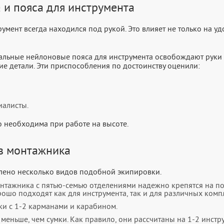
 и пояса для инструмента
умент всегда находился под рукой. Это влияет не только на у
льные нейлоновые пояса для инструмента освобождают руки и
ие детали. Эти приспособления по достоинству оценили:
иалисты.
 необходима при работе на высоте.
в монтажника
влено несколько видов подобной экипировки.
нтажника с пятью-семью отделениями надежно крепятся на п
ошо подходят как для инструмента, так и для различных комп
и с 1-2 карманами и карабином.
меньше, чем сумки. Как правило, они рассчитаны на 1-2 инстр