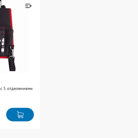
В упаковке: 1
Товар добавлен к
сравнению
Перейти
 с 5 отделениями