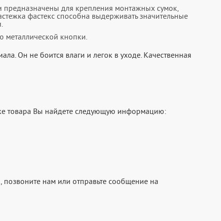
и предназначены для крепления монтажных сумок,
застежка фастекс способна выдерживать значительные
.
ю металлической кнопки.
ла. Он не боится влаги и легок в уходе. Качественная
чке товара Вы найдете следующую информацию:
, позвоните нам или отправьте сообщение на